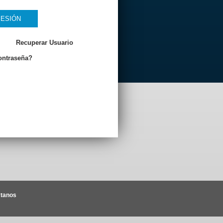
SESIÓN
Recuperar Usuario
ontraseña?
tanos