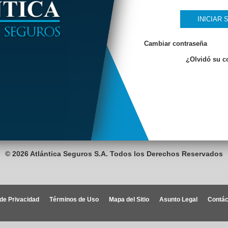
INICIAR 
Cambiar contraseña
¿Olvidó su c
© 2026 Atlántica Seguros S.A. Todos los Derechos Reservados
 de Privacidad
Términos de Uso
Mapa del Sitio
Asunto Legal
Contác